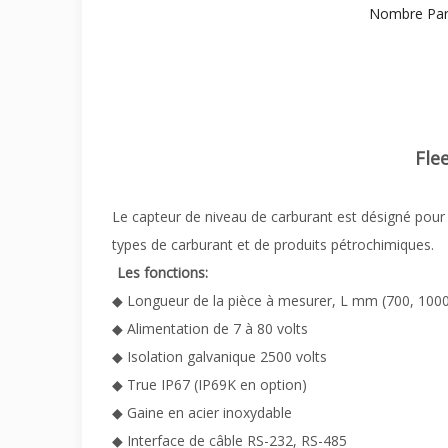
Nombre Parc
Fle
Le capteur de niveau de carburant est désigné pour 
types de carburant et de produits pétrochimiques.
Les fonctions:
◆ Longueur de la pièce à mesurer, L mm (700, 1000
◆ Alimentation de 7 à 80 volts
◆ Isolation galvanique 2500 volts
◆ True IP67 (IP69K en option)
◆ Gaine en acier inoxydable
◆ Interface de câble RS-232, RS-485