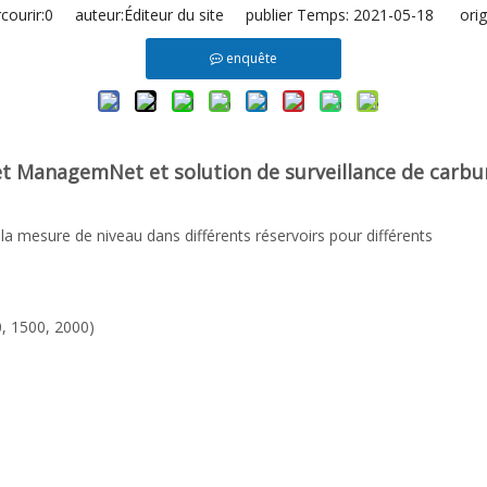
ourir:
0
auteur:Éditeur du site publier Temps: 2021-05-18 origi
enquête
et ManagemNet et solution de surveillance de carbu
la mesure de niveau dans différents réservoirs pour différents
, 1500, 2000)