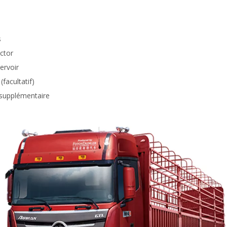
s
ctor
ervoir
facultatif)
 supplémentaire