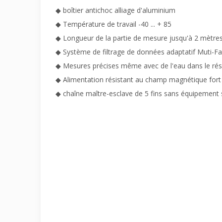
◆ boîtier antichoc alliage d'aluminium
◆ Température de travail -40 ... + 85
◆ Longueur de la partie de mesure jusqu'à 2 mètre
◆ Système de filtrage de données adaptatif Muti-Fa
◆ Mesures précises même avec de l'eau dans le rés
◆ Alimentation résistant au champ magnétique fort (
◆ chaîne maître-esclave de 5 fins sans équipement