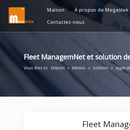
Maison
À propos de Megastek
Contactez-nous
Fleet ManagemNet et solution de
Vous êtes ici:
Maison
»
Médias
»
Solution
»
Applica
Fleet Manage