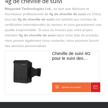
4g de cheville de suivi
Megastek Technologies Ltd.,
en tant que fabricant et
fournisseur professionnel de
4g de cheville de suivi
en Chine,
tous les
4g de cheville de suivi
ont satisfait aux normes de
certification internationales du secteur et vous garantissent une
qualité irréprochable. Si vous ne trouvez pas votre propre
intention
4g de cheville de suivi
dans notre liste de produits,
vous pouvez également nous contacter, nous pouvons fournir
des services personnalisés.
Cheville de suivi 4G
pour le suivi des
prisonniers libérés en
liberté conditionnelle
ajouter au panier
Enquê