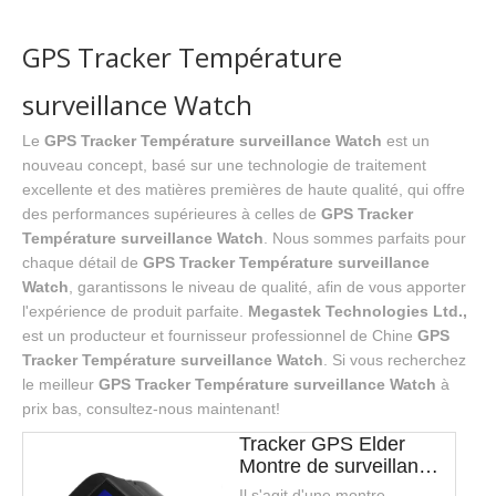
GPS Tracker Température
surveillance Watch
Le
GPS Tracker Température surveillance Watch
est un
nouveau concept, basé sur une technologie de traitement
excellente et des matières premières de haute qualité, qui offre
des performances supérieures à celles de
GPS Tracker
Température surveillance Watch
. Nous sommes parfaits pour
chaque détail de
GPS Tracker Température surveillance
Watch
, garantissons le niveau de qualité, afin de vous apporter
l'expérience de produit parfaite.
Megastek Technologies Ltd.,
est un producteur et fournisseur professionnel de Chine
GPS
Tracker Température surveillance Watch
. Si vous recherchez
le meilleur
GPS Tracker Température surveillance Watch
à
prix bas, consultez-nous maintenant!
Tracker GPS Elder
Montre de surveillance
à distance de la
Il s'agit d'une montre