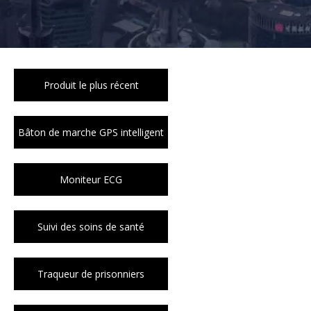
Produit le plus récent
Bâton de marche GPS intelligent
Moniteur ECG
Suivi des soins de santé
Traqueur de prisonniers