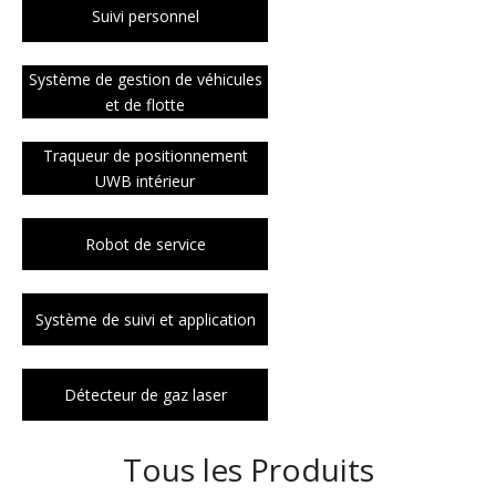
Suivi personnel
Système de gestion de véhicules
et de flotte
Traqueur de positionnement
UWB intérieur
Robot de service
Système de suivi et application
Détecteur de gaz laser
Tous les Produits