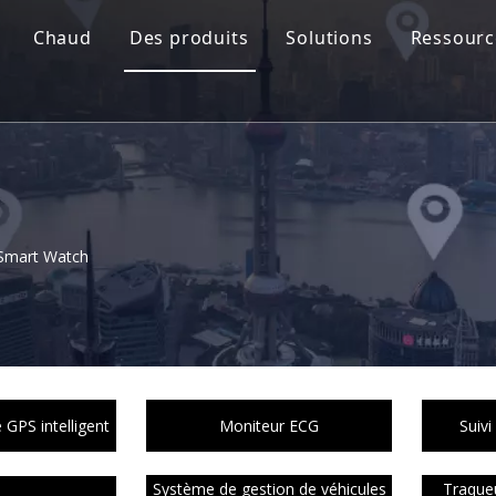
Chaud
Des produits
Solutions
Ressourc
Smart Watch
GPS intelligent
Moniteur ECG
Suivi
Système de gestion de véhicules
Traque