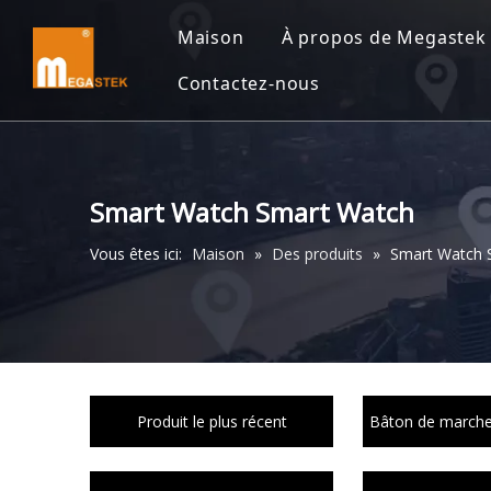
Maison
À propos de Megastek
Contactez-nous
Smart Watch Smart Watch
Vous êtes ici:
Maison
»
Des produits
»
Smart Watch 
Produit le plus récent
Bâton de marche 