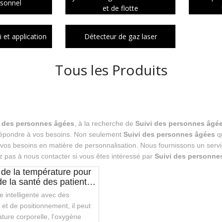
rsonnel
et de flotte
 et application
Détecteur de gaz laser
Tous les Produits
i des personnes âgées
, à la recherche de
Suivi des personnes âgé
 répondre à vos besoins. Non seulement
Suivi des personnes âgées
qu
os besoins en matière de personnalisation. Nous fournissons un servic
ez pas à nous contacter si vous êtes intéressé par
Suivi des personne
 de la température pour
de la santé des patients
re intelligente avec des
 et de positionnement, il peut
ature corporelle, l'oxygène