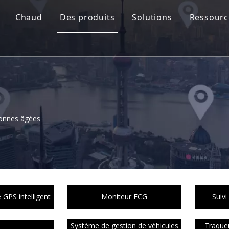
Chaud
Des produits
Solutions
Ressourc
sonnes âgées
GPS intelligent
Moniteur ECG
Suivi
Système de gestion de véhicules
Traque