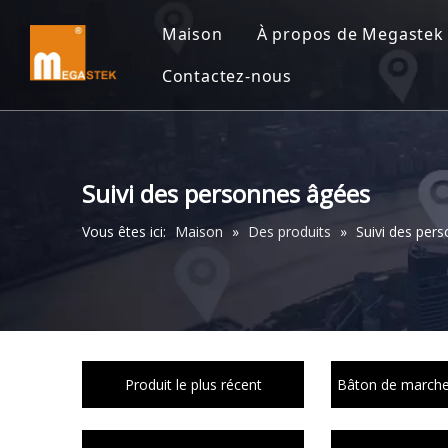
Maison
À propos de Megastek
Contactez-nous
Suivi des personnes âgées
Vous êtes ici:
Maison
»
Des produits
»
Suivi des per
Produit le plus récent
Bâton de marche 