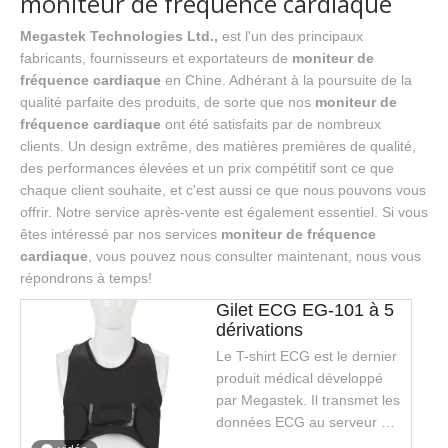
moniteur de fréquence cardiaque
Megastek Technologies Ltd.,
est l'un des principaux
fabricants, fournisseurs et exportateurs de
moniteur de
fréquence cardiaque
en Chine. Adhérant à la poursuite de la
qualité parfaite des produits, de sorte que nos
moniteur de
fréquence cardiaque
ont été satisfaits par de nombreux
clients. Un design extrême, des matières premières de qualité,
des performances élevées et un prix compétitif sont ce que
chaque client souhaite, et c'est aussi ce que nous pouvons vous
offrir. Notre service après-vente est également essentiel. Si vous
êtes intéressé par nos services
moniteur de fréquence
cardiaque
, vous pouvez nous consulter maintenant, nous vous
répondrons à temps!
Gilet ECG EG-101 à 5
dérivations
Le T-shirt ECG est le dernier
produit médical développé
par Megastek. Il transmet les
données ECG au serveur via
la transmission Bluetooth et