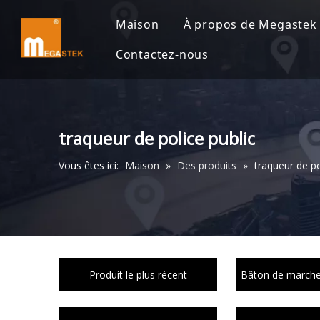
Maison
À propos de Megastek
Contactez-nous
traqueur de police public
Vous êtes ici:
Maison
»
Des produits
»
traqueur de po
Produit le plus récent
Bâton de marche 