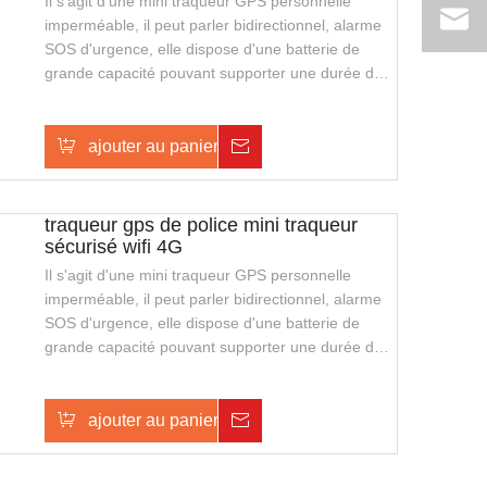
Il s'agit d'une mini traqueur GPS personnelle
imperméable, il peut parler bidirectionnel, alarme
SOS d'urgence, elle dispose d'une batterie de
grande capacité pouvant supporter une durée de
veille plus longue, elle prend également en charge
le chargement sans fil, avec une apparence
élégante et facile à transporter. Il convient aux
ajouter au panier
Enquête
gardes de sécurité ou à la police de la sécurité
publique.
traqueur gps de police mini traqueur
sécurisé wifi 4G
Il s'agit d'une mini traqueur GPS personnelle
imperméable, il peut parler bidirectionnel, alarme
SOS d'urgence, elle dispose d'une batterie de
grande capacité pouvant supporter une durée de
veille plus longue, elle prend également en charge
le chargement sans fil, avec une apparence
élégante et facile à transporter. Il convient aux
ajouter au panier
Enquête
gardes de sécurité ou à la police de la sécurité
publique.